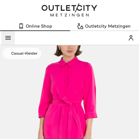
Online Shop
Outletcity Metzingen
Mein
Menü
Casual-Kleider