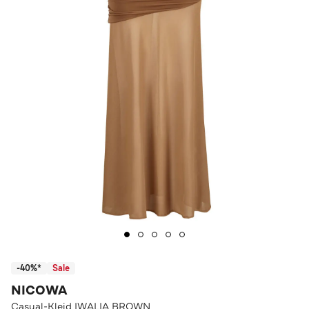
-40%*
Sale
NICOWA
Casual-Kleid IWALIA BROWN