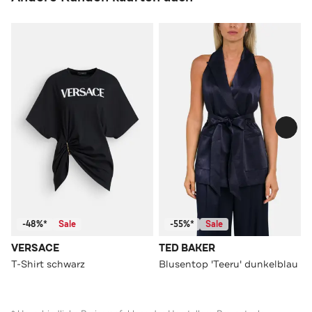
-48%*
Sale
-55%*
Sale
VERSACE
TED BAKER
T-Shirt schwarz
Blusentop 'Teeru' dunkelblau