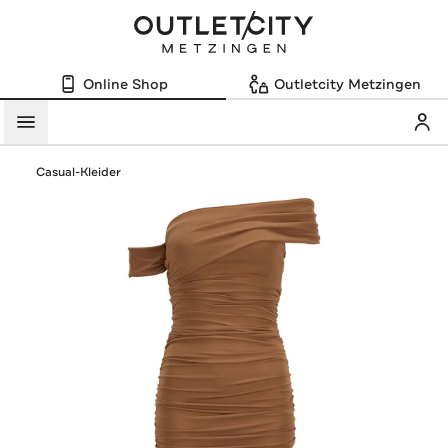
Online Shop
Outletcity Metzingen
Mein
Menü
Casual-Kleider