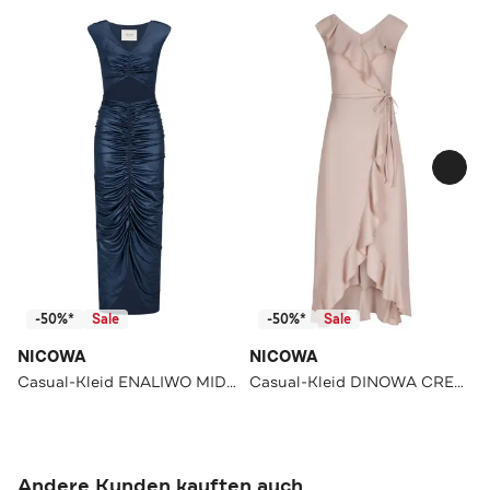
-50%*
Sale
-50%*
Sale
NICOWA
NICOWA
Casual-Kleid ENALIWO MIDNIGHT BLUE
Casual-Kleid DINOWA CREAM
Andere Kunden kauften auch