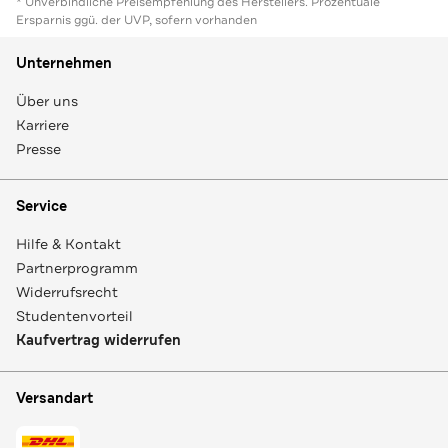
* Unverbindliche Preisempfehlung des Herstellers. Prozentuale
Ersparnis ggü. der UVP, sofern vorhanden
Unternehmen
Über uns
Karriere
Presse
Service
Hilfe & Kontakt
Partnerprogramm
Widerrufsrecht
Studentenvorteil
Kaufvertrag widerrufen
Versandart