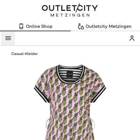
Online Shop
Outletcity Metzingen
Mein
Menü
Casual-Kleider