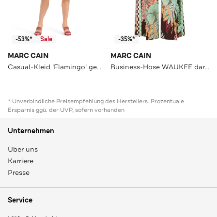
-53%*
Sale
-35%*
MARC CAIN
MARC CAIN
Casual-Kleid 'Flamingo' gemustert
Business-Hose WAUKEE dark wood Wide/ Loose Fit
* Unverbindliche Preisempfehlung des Herstellers. Prozentuale
Ersparnis ggü. der UVP, sofern vorhanden
Unternehmen
Über uns
Karriere
Presse
Service