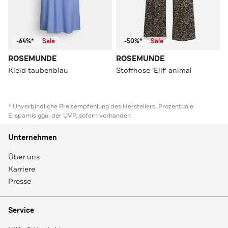
-64%*
Sale
-50%*
Sale
ROSEMUNDE
ROSEMUNDE
Kleid taubenblau
Stoffhose 'Elif' animal
* Unverbindliche Preisempfehlung des Herstellers. Prozentuale
Ersparnis ggü. der UVP, sofern vorhanden
Unternehmen
Über uns
Karriere
Presse
Service