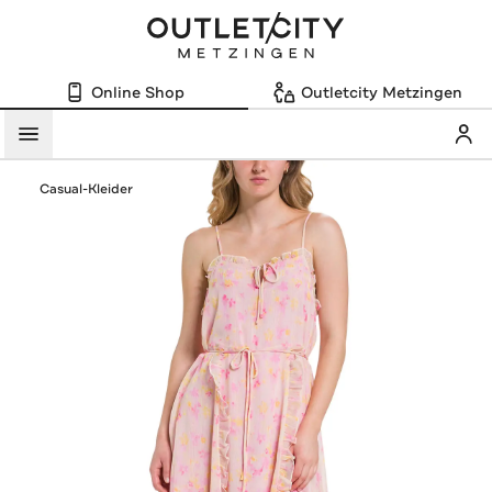
Online Shop
Outletcity Metzingen
Mein
Menü
Casual-Kleider