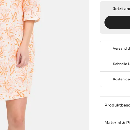
Jetzt a
Versand 
Schnelle 
Kostenlo
Produktbes
Material & P