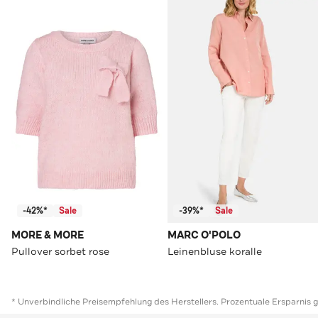
-42%*
Sale
-39%*
Sale
MORE & MORE
MARC O'POLO
Pullover sorbet rose
Leinenbluse koralle
* Unverbindliche Preisempfehlung des Herstellers. Prozentuale Ersparnis 