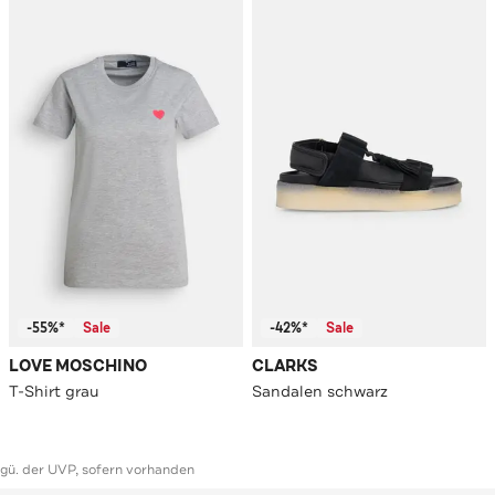
-55%*
Sale
-42%*
Sale
LOVE MOSCHINO
CLARKS
T-Shirt grau
Sandalen schwarz
ggü. der UVP, sofern vorhanden