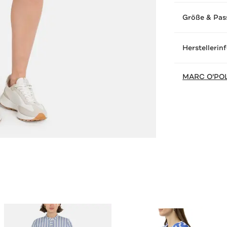
Größe & Pas
Herstellerin
MARC O'PO