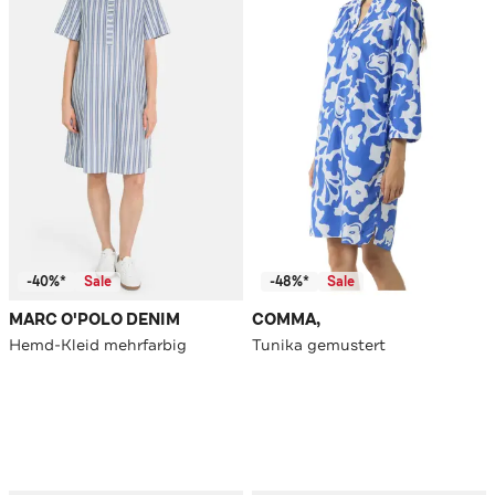
-40%*
Sale
-48%*
Sale
MARC O'POLO DENIM
COMMA,
Hemd-Kleid mehrfarbig
Tunika gemustert