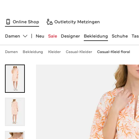
Online Shop
Outletcity Metzingen
Damen
Neu
Sale
Designer
Bekleidung
Schuhe
Ta
Abteilung ändern, ausgewählt:
Damen
Bekleidung
Kleider
Casual-Kleider
Casual-Kleid floral