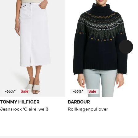
-65%*
Sale
-66%*
Sale
TOMMY HILFIGER
BARBOUR
Jeansrock 'Claire' weiß
Rollkragenpullover