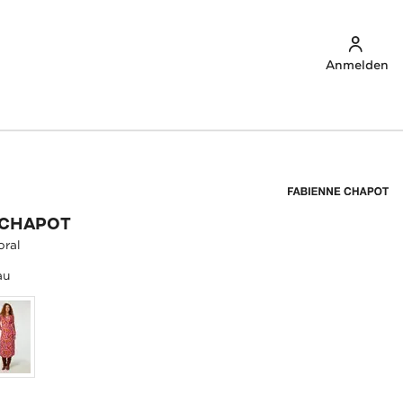
Anmelden
 CHAPOT
oral
au