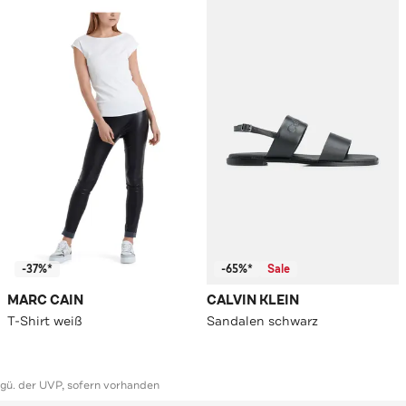
-37%*
-65%*
Sale
MARC CAIN
CALVIN KLEIN
T-Shirt weiß
Sandalen schwarz
ggü. der UVP, sofern vorhanden