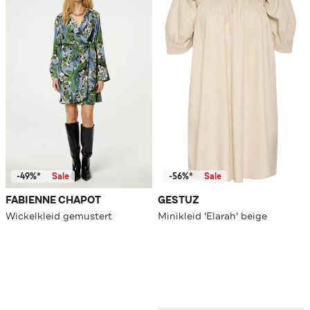
-49%*
Sale
-56%*
Sale
FABIENNE CHAPOT
GESTUZ
Wickelkleid gemustert
Minikleid 'Elarah' beige