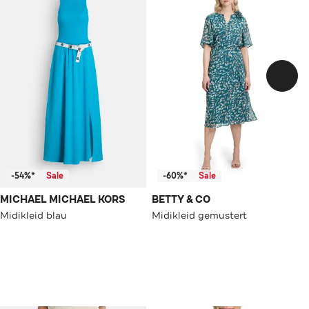
-54%*
Sale
-60%*
Sale
MICHAEL MICHAEL KORS
BETTY & CO
Midikleid blau
Midikleid gemustert