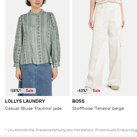
-58%*
Sale
-63%*
Sale
LOLLYS LAUNDRY
BOSS
Casual-Bluse 'Paulina' jade
Stoffhose 'Teneria' beige
* Unverbindliche Preisempfehlung des Herstellers. Prozentuale Ersparnis 