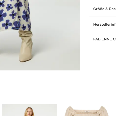
Größe & Pas
Herstellerin
FABIENNE 