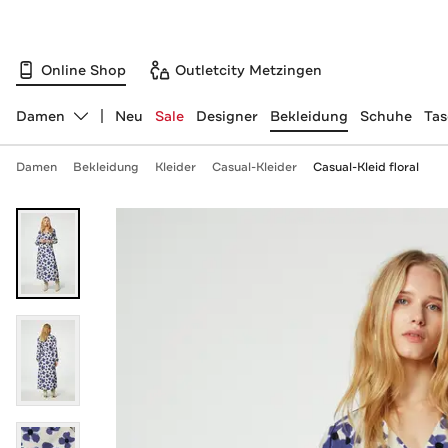
Online Shop
Outletcity Metzingen
Damen
Neu
Sale
Designer
Bekleidung
Schuhe
Ta
Abteilung ändern, ausgewählt:
Damen
Bekleidung
Kleider
Casual-Kleider
Casual-Kleid floral