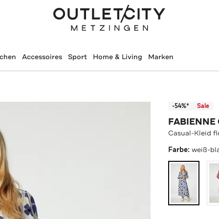
schen
Accessoires
Sport
Home & Living
Marken
-54%*
Sale
FABIENNE
Casual-Kleid fl
Farbe:
weiß-bl