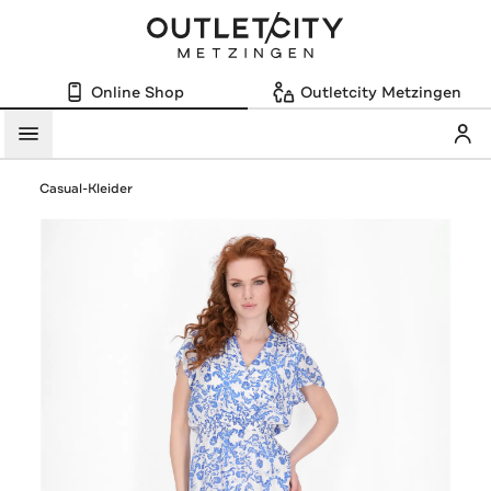
Online Shop
Outletcity Metzingen
Mein
Menü
Casual-Kleider