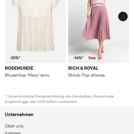
-30%*
-54%*
Sale
ROSEMUNDE
RICH & ROYAL
Blusentop 'Mary' ecru
Strick-Top altrosa
* Unverbindliche Preisempfehlung des Herstellers. Prozentuale
Ersparnis ggü. der UVP, sofern vorhanden
Unternehmen
Über uns
Karriere