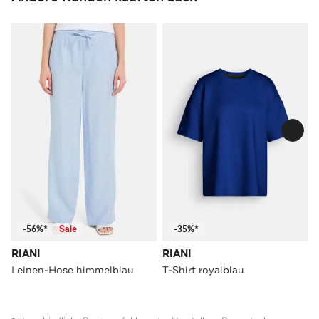
-56%*
Sale
-35%*
RIANI
RIANI
Leinen-Hose himmelblau
T-Shirt royalblau