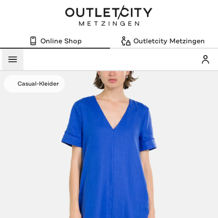
Online Shop
Outletcity Metzingen
Mein
Menü
Casual-Kleider