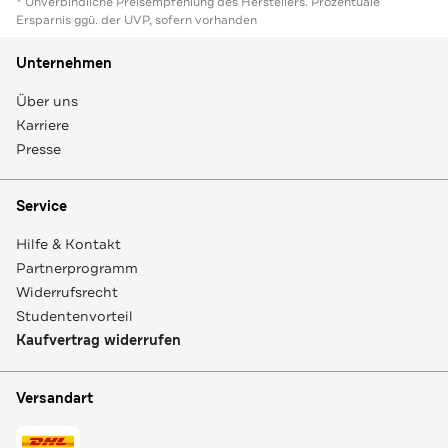
* Unverbindliche Preisempfehlung des Herstellers. Prozentuale
Ersparnis ggü. der UVP, sofern vorhanden
Unternehmen
Über uns
Karriere
Presse
Service
Hilfe & Kontakt
Partnerprogramm
Widerrufsrecht
Studentenvorteil
Kaufvertrag widerrufen
Versandart