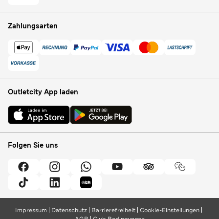
Zahlungsarten
Outletcity App laden
Folgen Sie uns
Impressum
Datenschutz
Barrierefreiheit
Cookie-Einstellungen
AGB
Club Bedingungen