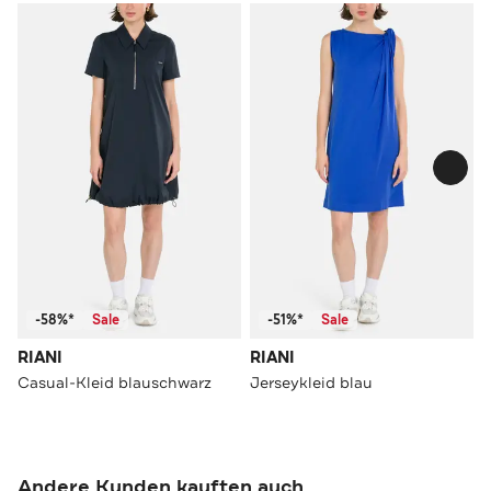
-58%*
Sale
-51%*
Sale
RIANI
RIANI
Casual-Kleid blauschwarz
Jerseykleid blau
Andere Kunden kauften auch