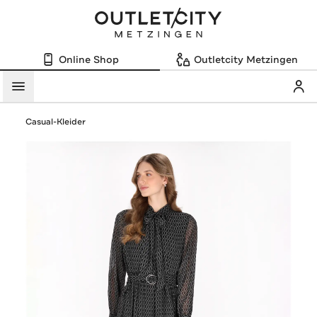
Online Shop
Outletcity Metzingen
Mein
Menü
Casual-Kleider