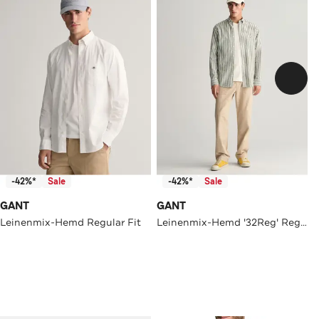
-42%*
Sale
-42%*
Sale
GANT
GANT
Leinenmix-Hemd Regular Fit
Leinenmix-Hemd '32Reg' Regular Fit