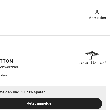
Anmelden
ATTON
chwarzblau
blau
nmelden und 30-70% sparen.
Jetzt anmelden