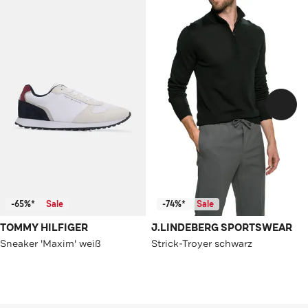
-65%*
Sale
-74%*
Sale
TOMMY HILFIGER
J.LINDEBERG SPORTSWEAR
Sneaker 'Maxim' weiß
Strick-Troyer schwarz