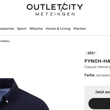
essoires
Sport
Wäsche
Home & Living
Marken
rzblau
-38%*
FYNCH-H
Casual-Hemd s
Farbe:
schwarz
Jetzt a