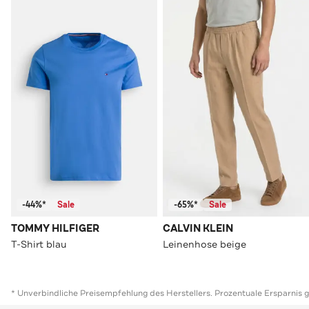
-44%*
Sale
-65%*
Sale
TOMMY HILFIGER
CALVIN KLEIN
T-Shirt blau
Leinenhose beige
* Unverbindliche Preisempfehlung des Herstellers. Prozentuale Ersparnis 