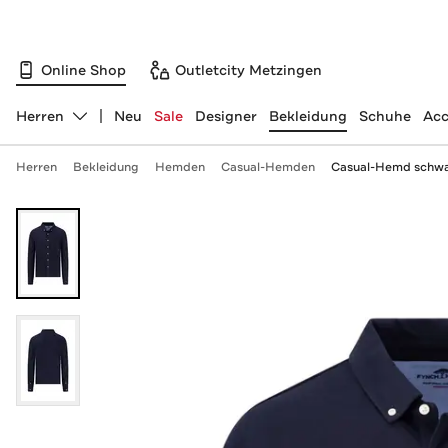
Online Shop
Outletcity Metzingen
Herren
Neu
Sale
Designer
Bekleidung
Schuhe
Acc
Abteilung ändern, ausgewählt:
Herren
Bekleidung
Hemden
Casual-Hemden
Casual-Hemd schwa