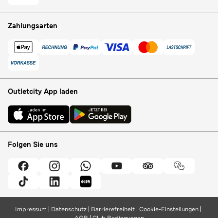
Zahlungsarten
Outletcity App laden
Folgen Sie uns
Impressum
Datenschutz
Barrierefreiheit
Cookie-Einstellungen
AGB
Club Bedingungen