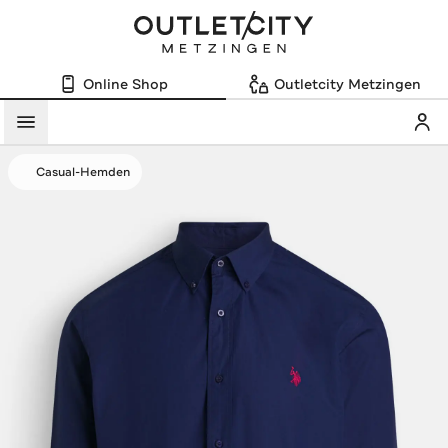
Online Shop
Outletcity Metzingen
Mein
Menü
Casual-Hemden