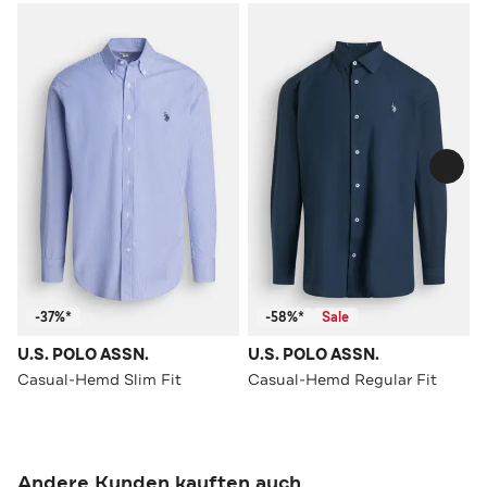
-37%*
-58%*
Sale
U.S. POLO ASSN.
U.S. POLO ASSN.
Casual-Hemd Slim Fit
Casual-Hemd Regular Fit
Andere Kunden kauften auch