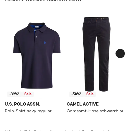
-39%*
Sale
-54%*
Sale
U.S. POLO ASSN.
CAMEL ACTIVE
Polo-Shirt navy regular
Cordsamt-Hose schwarzblau