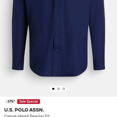
-37%*
Sale Special
U.S. POLO ASSN.
Casual-Hemd Regular Fit