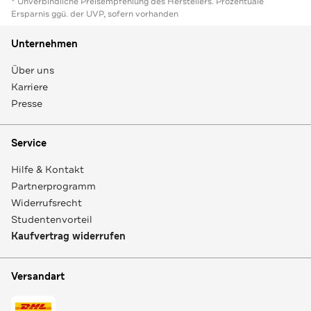
* Unverbindliche Preisempfehlung des Herstellers. Prozentuale
Ersparnis ggü. der UVP, sofern vorhanden
Unternehmen
Über uns
Karriere
Presse
Service
Hilfe & Kontakt
Partnerprogramm
Widerrufsrecht
Studentenvorteil
Kaufvertrag widerrufen
Versandart