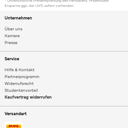
* Unverbindliche Preisempfehlung des Herstellers. Prozentuale
Ersparnis ggü. der UVP, sofern vorhanden
Unternehmen
Über uns
Karriere
Presse
Service
Hilfe & Kontakt
Partnerprogramm
Widerrufsrecht
Studentenvorteil
Kaufvertrag widerrufen
Versandart