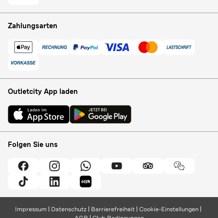
Zahlungsarten
Outletcity App laden
Folgen Sie uns
Impressum
Datenschutz
Barrierefreiheit
Cookie-Einstellungen
AGB
Club Bedingungen