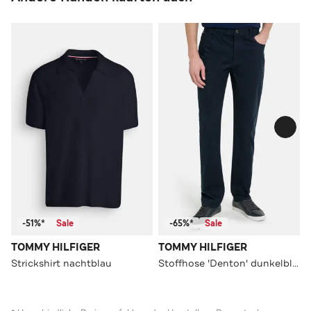
-51%*
Sale
-65%*
Sale
TOMMY HILFIGER
TOMMY HILFIGER
Strickshirt nachtblau
Stoffhose 'Denton' dunkelblau