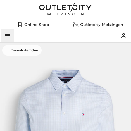
Online Shop
Outletcity Metzingen
Mein
Menü
Casual-Hemden