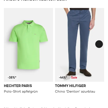
-38%*
-44%*
Sale
HECHTER PARIS
TOMMY HILFIGER
Polo-Shirt apfelgrün
Chino 'Denton' azurblau