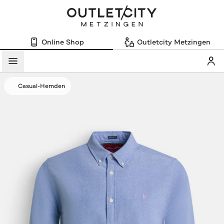
Online Shop
Outletcity Metzingen
Mein
Menü
Casual-Hemden