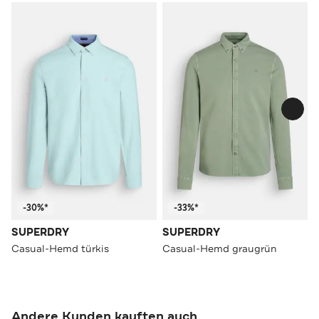
-30%*
-33%*
SUPERDRY
SUPERDRY
Casual-Hemd türkis
Casual-Hemd graugrün
Andere Kunden kauften auch