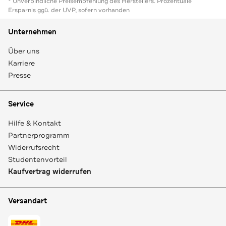
* Unverbindliche Preisempfehlung des Herstellers. Prozentuale
Ersparnis ggü. der UVP, sofern vorhanden
Unternehmen
Über uns
Karriere
Presse
Service
Hilfe & Kontakt
Partnerprogramm
Widerrufsrecht
Studentenvorteil
Kaufvertrag widerrufen
Versandart