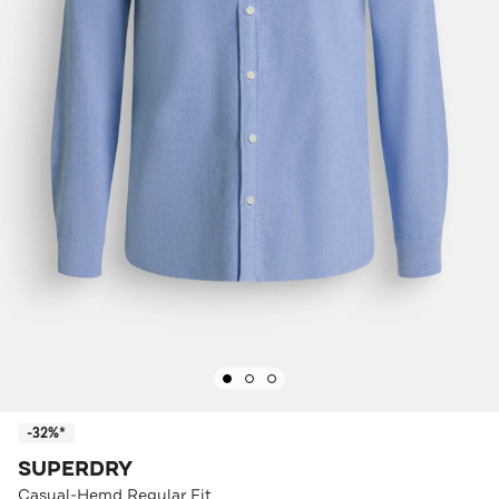
-32%*
SUPERDRY
Casual-Hemd Regular Fit