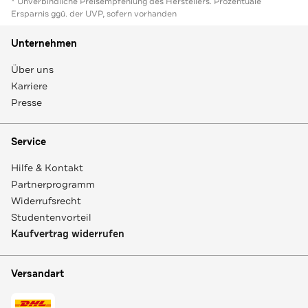
* Unverbindliche Preisempfehlung des Herstellers. Prozentuale
Ersparnis ggü. der UVP, sofern vorhanden
Unternehmen
Über uns
Karriere
Presse
Service
Hilfe & Kontakt
Partnerprogramm
Widerrufsrecht
Studentenvorteil
Kaufvertrag widerrufen
Versandart