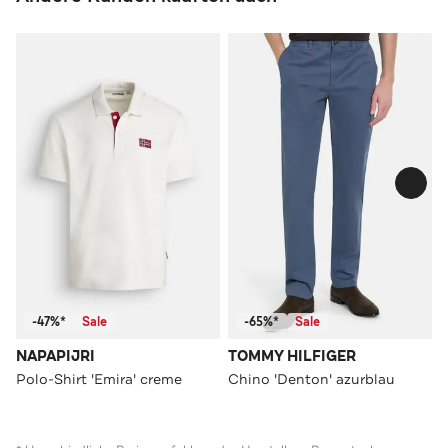
-47%*
Sale
-65%*
Sale
NAPAPIJRI
TOMMY HILFIGER
Polo-Shirt 'Emira' creme
Chino 'Denton' azurblau