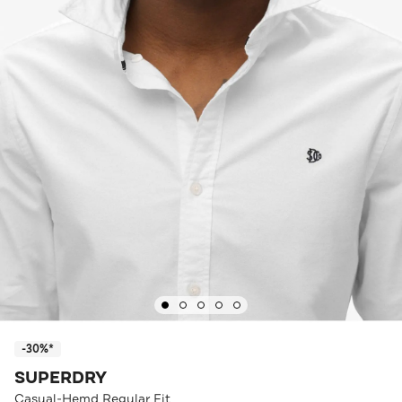
-30%*
SUPERDRY
Casual-Hemd Regular Fit