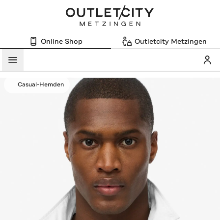
Online Shop
Outletcity Metzingen
Mein
Menü
Casual-Hemden