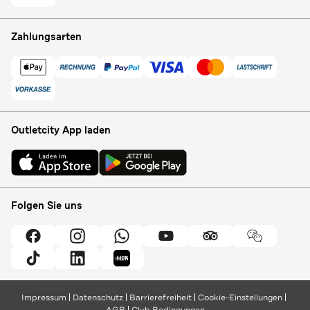
Zahlungsarten
Outletcity App laden
Folgen Sie uns
Impressum
Datenschutz
Barrierefreiheit
Cookie-Einstellungen
AGB
Club Bedingungen