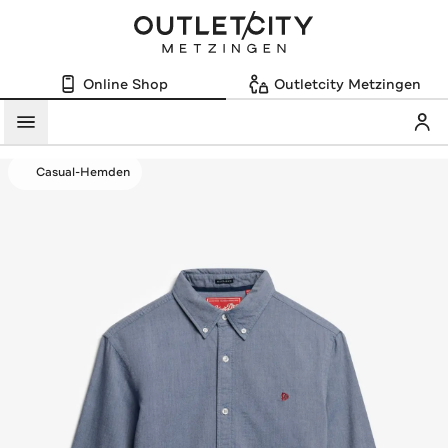
Online Shop
Outletcity Metzingen
Mein
Menü
Casual-Hemden