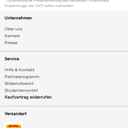
* Unverbindliche Preisempfehlung des Herstellers. Prozentuale
Ersparnis ggü. der UVP, sofern vorhanden
Unternehmen
Über uns
Karriere
Presse
Service
Hilfe & Kontakt
Partnerprogramm
Widerrufsrecht
Studentenvorteil
Kaufvertrag widerrufen
Versandart