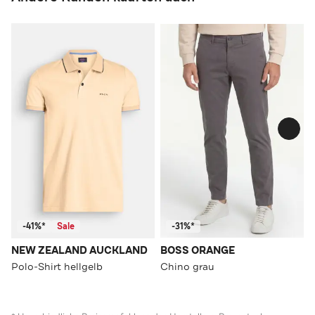
-41%*
Sale
-31%*
NEW ZEALAND AUCKLAND
BOSS ORANGE
Polo-Shirt hellgelb
Chino grau