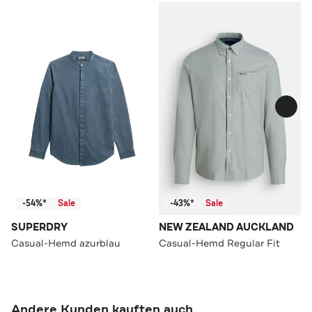
-54%*
Sale
-43%*
Sale
SUPERDRY
NEW ZEALAND AUCKLAND
Casual-Hemd azurblau
Casual-Hemd Regular Fit
Andere Kunden kauften auch