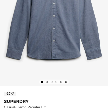
-32%*
SUPERDRY
Casual-Hemd Regular Fit