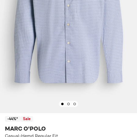
-44%*
Sale
MARC O'POLO
Casual-Hemd Regular Fit