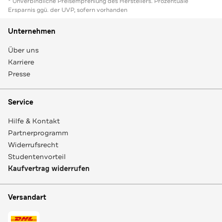
* Unverbindliche Preisempfehlung des Herstellers. Prozentuale
Ersparnis ggü. der UVP, sofern vorhanden
Unternehmen
Über uns
Karriere
Presse
Service
Hilfe & Kontakt
Partnerprogramm
Widerrufsrecht
Studentenvorteil
Kaufvertrag widerrufen
Versandart