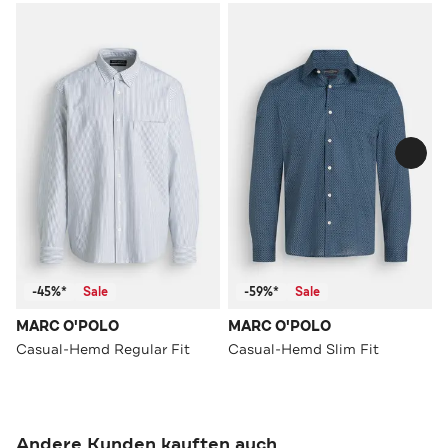
-45%*
Sale
-59%*
Sale
MARC O'POLO
MARC O'POLO
Casual-Hemd Regular Fit
Casual-Hemd Slim Fit
Andere Kunden kauften auch