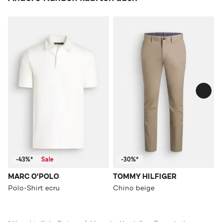
-43%*
Sale
-30%*
MARC O'POLO
TOMMY HILFIGER
Polo-Shirt ecru
Chino beige