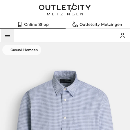
Online Shop
Outletcity Metzingen
Mein
Menü
Casual-Hemden