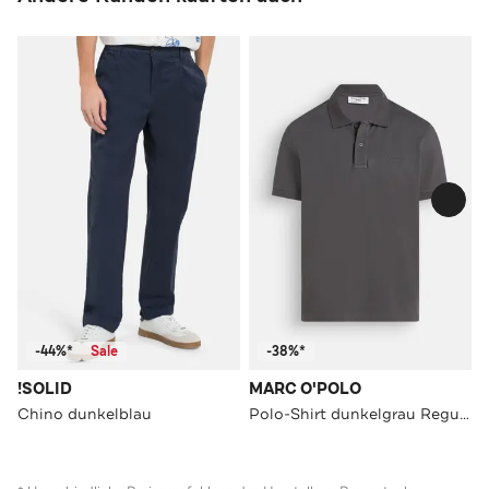
-44%*
Sale
-38%*
!SOLID
MARC O'POLO
Chino dunkelblau
Polo-Shirt dunkelgrau Regular