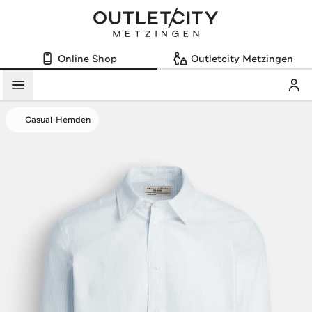
Online Shop
Outletcity Metzingen
Mein
Menü
Casual-Hemden