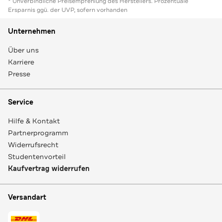
* Unverbindliche Preisempfehlung des Herstellers. Prozentuale
Ersparnis ggü. der UVP, sofern vorhanden
Unternehmen
Über uns
Karriere
Presse
Service
Hilfe & Kontakt
Partnerprogramm
Widerrufsrecht
Studentenvorteil
Kaufvertrag widerrufen
Versandart