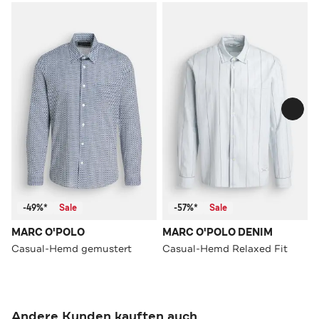
-49%*
Sale
-57%*
Sale
MARC O'POLO
MARC O'POLO DENIM
Casual-Hemd gemustert
Casual-Hemd Relaxed Fit
Andere Kunden kauften auch