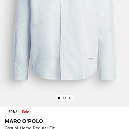
-50%*
Sale
MARC O'POLO
Casual-Hemd Regular Fit