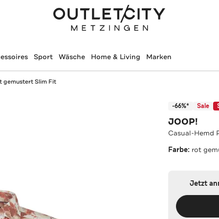
essoires
Sport
Wäsche
Home & Living
Marken
 gemustert Slim Fit
-66%*
Sale
JOOP!
Casual-Hemd Pa
Farbe:
rot gem
Jetzt a