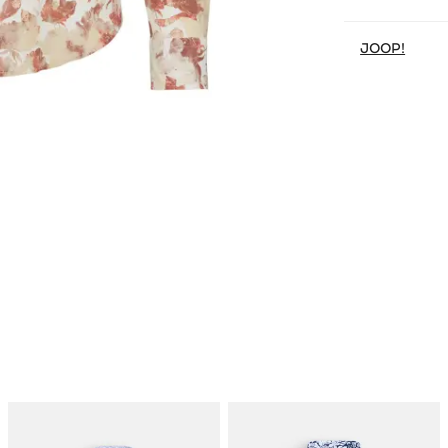
JOOP!