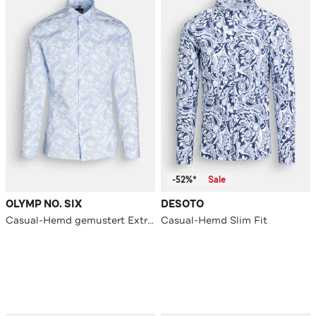
-52%*
Sale
OLYMP NO. SIX
DESOTO
Casual-Hemd gemustert Extra Slim Fit
Casual-Hemd Slim Fit