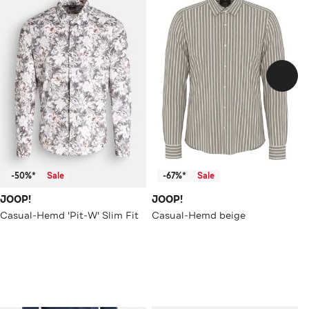
-50%*
Sale
-67%*
Sale
JOOP!
JOOP!
Casual-Hemd 'Pit-W' Slim Fit
Casual-Hemd beige