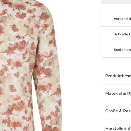
Versand 
Schnelle 
Kostenlo
Produktbes
Material & P
Größe & Pas
Herstellerin