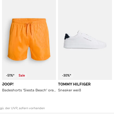
-51%*
Sale
-30%*
JOOP!
TOMMY HILFIGER
Badeshorts 'Siesta Beach' orange
Sneaker weiß
ggü. der UVP, sofern vorhanden