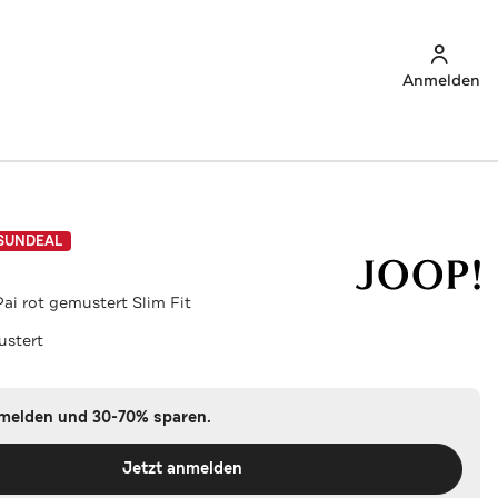
Anmelden
SUNDEAL
i rot gemustert Slim Fit
ustert
nmelden und 30-70% sparen.
Jetzt anmelden