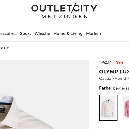
essoires
Sport
Wäsche
Home & Living
Marken
n Fit
-42%*
Sale
OLYMP LU
Casual-Hemd M
Farbe:
beige-s