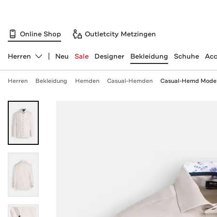
Online Shop
Outletcity Metzingen
Herren
Neu
Sale
Designer
Bekleidung
Schuhe
Acc
Abteilung ändern, ausgewählt:
Herren
Bekleidung
Hemden
Casual-Hemden
Casual-Hemd Moder