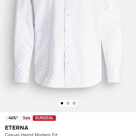
-46%*
Sale
SUNDEAL
ETERNA
Casual-Hemd Modern Fit