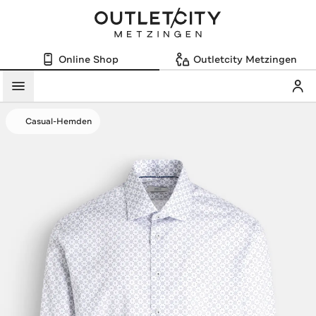
Online Shop
Outletcity Metzingen
Mein
Menü
Casual-Hemden