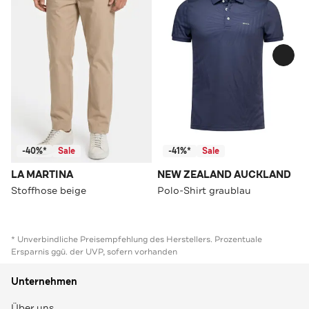
-40%*
Sale
-41%*
Sale
LA MARTINA
NEW ZEALAND AUCKLAND
Stoffhose beige
Polo-Shirt graublau
* Unverbindliche Preisempfehlung des Herstellers. Prozentuale
Ersparnis ggü. der UVP, sofern vorhanden
Unternehmen
Über uns