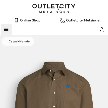
Online Shop
Outletcity Metzingen
Mein
Menü
Casual-Hemden