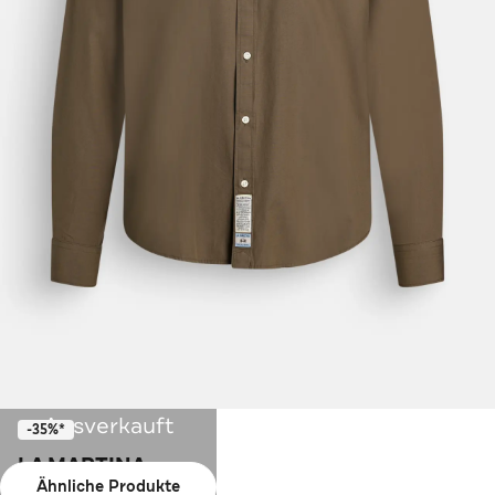
Ausverkauft
-35%*
LA MARTINA
Ähnliche Produkte
Casual-Hemd khaki