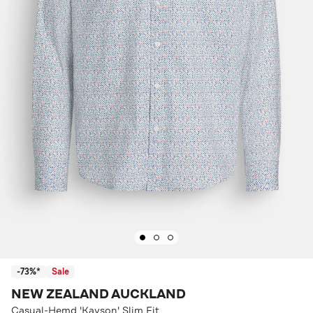
-73%*
Sale
NEW ZEALAND AUCKLAND
Casual-Hemd 'Kayson' Slim Fit