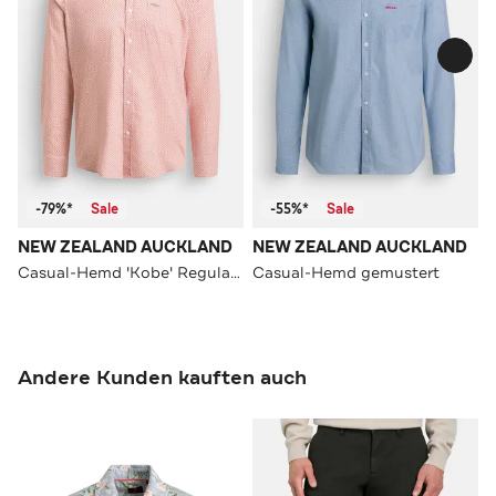
-79%*
Sale
-55%*
Sale
NEW ZEALAND AUCKLAND
NEW ZEALAND AUCKLAND
Casual-Hemd 'Kobe' Regular Fit
Casual-Hemd gemustert
Andere Kunden kauften auch