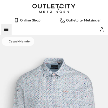
Online Shop
Outletcity Metzingen
Mein
Menü
Casual-Hemden