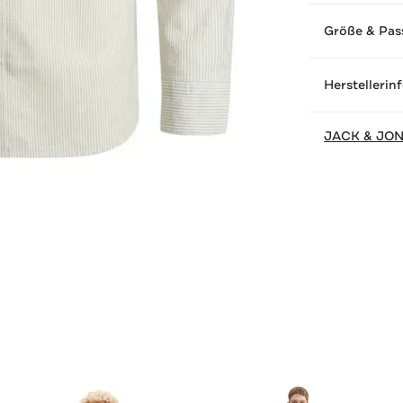
Größe & Pas
Herstellerin
JACK & JO