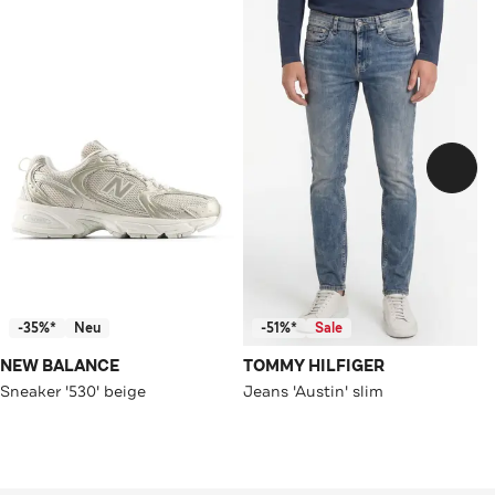
-35%*
Neu
-51%*
Sale
NEW BALANCE
TOMMY HILFIGER
Sneaker '530' beige
Jeans 'Austin' slim