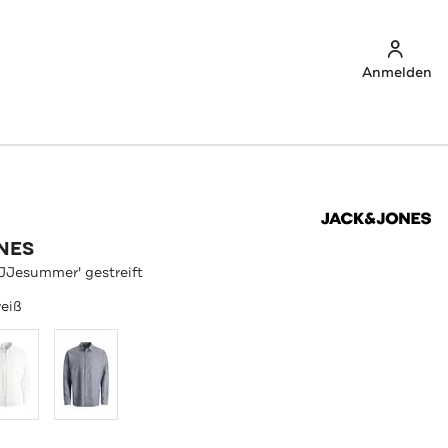
Anmelden
NES
JJesummer' gestreift
eiß