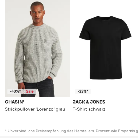
-40%*
Sale
-33%*
CHASIN'
JACK & JONES
Strickpullover 'Lorenzo' grau
T-Shirt schwarz
* Unverbindliche Preisempfehlung des Herstellers. Prozentuale Ersparnis 