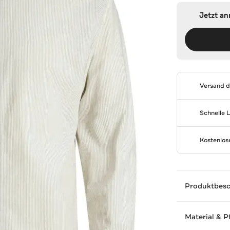
Jetzt a
Versand 
Schnelle 
Kostenlo
Produktbes
Material & P