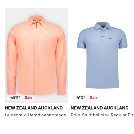
-45%*
Sale
-41%*
Sale
NEW ZEALAND AUCKLAND
NEW ZEALAND AUCKLAND
Leinenmix-Hemd neonorange
Polo-Shirt hellblau Regular Fit