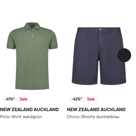
-41%*
Sale
-42%*
Sale
NEW ZEALAND AUCKLAND
NEW ZEALAND AUCKLAND
Polo-Shirt waldgrün
Chino-Shorts dunkelblau