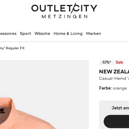
essoires
Sport
Wäsche
Home & Living
Marken
y' Regular Fit
-57%*
Sale
NEW ZEAL
Casual-Hemd 'J
Farbe:
orange
Jetzt a