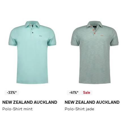
-33%*
-41%*
Sale
NEW ZEALAND AUCKLAND
NEW ZEALAND AUCKLAND
Polo-Shirt mint
Polo-Shirt jade