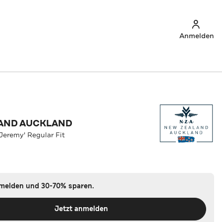
Anmelden
AND AUCKLAND
eremy' Regular Fit
nmelden und 30-70% sparen.
Jetzt anmelden