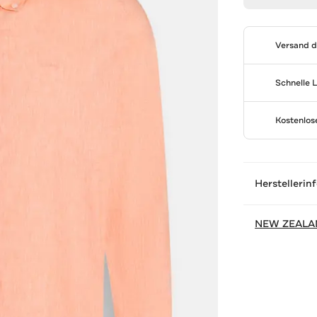
Versand 
Schnelle 
Kostenlo
Herstellerin
NEW ZEALA