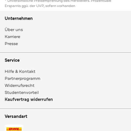
* Unverbindliche Preisempfehlung des Herstellers. Prozentuale
Ersparnis ggü. der UVP, sofern vorhanden
Unternehmen
Über uns
Karriere
Presse
Service
Hilfe & Kontakt
Partnerprogramm
Widerrufsrecht
Studentenvorteil
Kaufvertrag widerrufen
Versandart