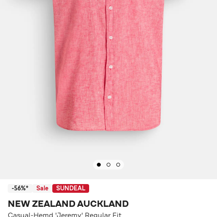
-56%*
Sale
SUNDEAL
NEW ZEALAND AUCKLAND
Casual-Hemd 'Jeremy' Regular Fit