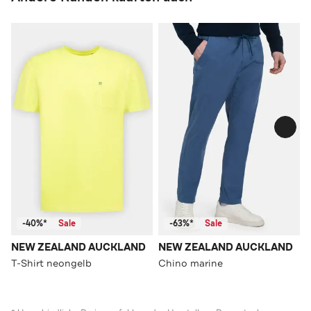
-40%*
Sale
-63%*
Sale
NEW ZEALAND AUCKLAND
NEW ZEALAND AUCKLAND
T-Shirt neongelb
Chino marine