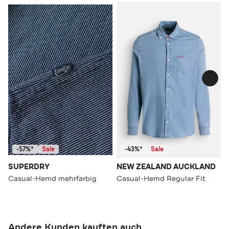
-57%*
Sale
-43%*
Sale
SUPERDRY
NEW ZEALAND AUCKLAND
Casual-Hemd mehrfarbig
Casual-Hemd Regular Fit
Andere Kunden kauften auch