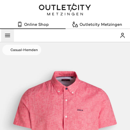
Online Shop
Outletcity Metzingen
Mein
Menü
Casual-Hemden