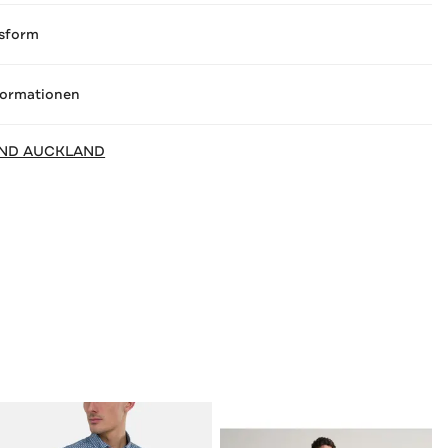
sform
formationen
ND AUCKLAND