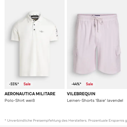
-55%*
Sale
-44%*
Sale
AERONAUTICA MILITARE
VILEBREQUIN
Polo-Shirt weiß
Leinen-Shorts 'Baie' lavendel
* Unverbindliche Preisempfehlung des Herstellers. Prozentuale Ersparnis 