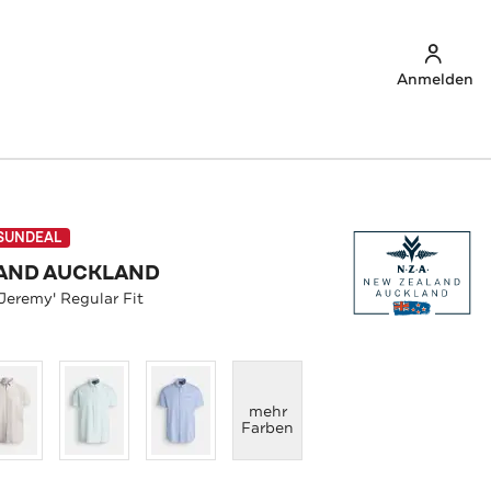
Anmelden
SUNDEAL
AND AUCKLAND
eremy' Regular Fit
anzeigen
mehr
Farben