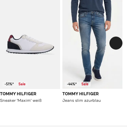
-51%*
Sale
-44%*
Sale
TOMMY HILFIGER
TOMMY HILFIGER
Sneaker 'Maxim' weiß
Jeans slim azurblau