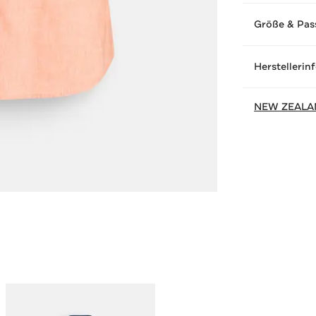
Größe & Pas
Herstellerin
NEW ZEALA