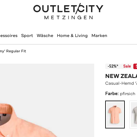
essoires
Sport
Wäsche
Home & Living
Marken
y' Regular Fit
-52%*
Sale
NEW ZEAL
Casual-Hemd 'J
Farbe:
pfirsich