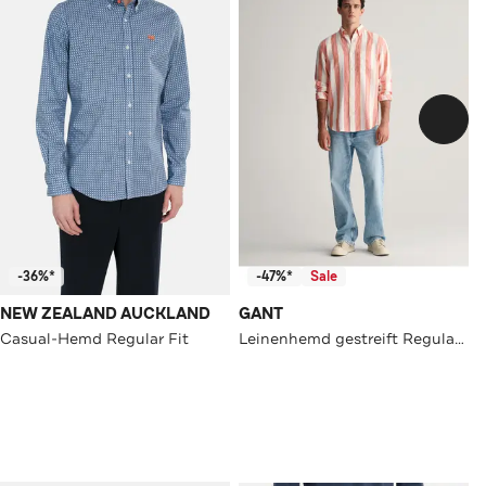
-36%*
-47%*
Sale
NEW ZEALAND AUCKLAND
GANT
Casual-Hemd Regular Fit
Leinenhemd gestreift Regular Fit