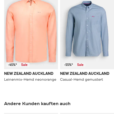
-45%*
Sale
-55%*
Sale
NEW ZEALAND AUCKLAND
NEW ZEALAND AUCKLAND
Leinenmix-Hemd neonorange
Casual-Hemd gemustert
Andere Kunden kauften auch