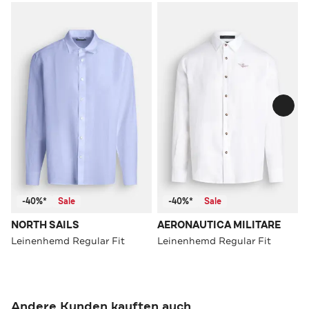
-40%*
Sale
-40%*
Sale
NORTH SAILS
AERONAUTICA MILITARE
Leinenhemd Regular Fit
Leinenhemd Regular Fit
Andere Kunden kauften auch