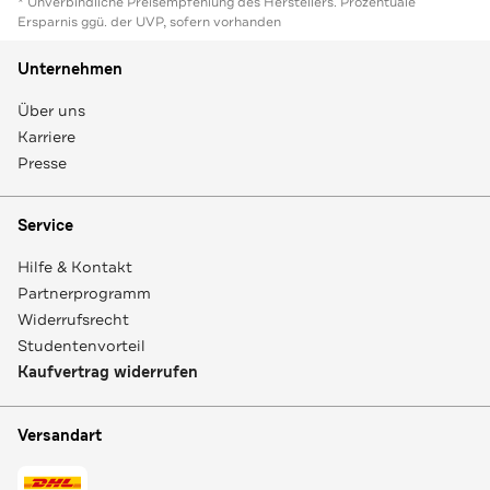
* Unverbindliche Preisempfehlung des Herstellers. Prozentuale
Ersparnis ggü. der UVP, sofern vorhanden
Unternehmen
Über uns
Karriere
Presse
Service
Hilfe & Kontakt
Partnerprogramm
Widerrufsrecht
Studentenvorteil
Kaufvertrag widerrufen
Versandart