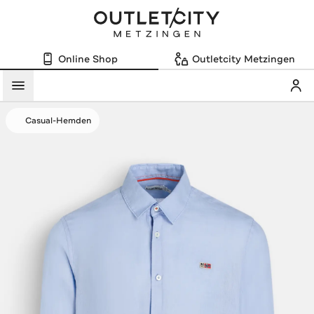
Online Shop
Outletcity Metzingen
Mein
Menü
Casual-Hemden