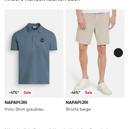
-47%*
Sale
-46%*
Sale
NAPAPIJRI
NAPAPIJRI
Polo-Shirt graublau
Shorts beige