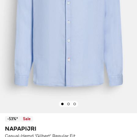
-53%*
Sale
NAPAPIJRI
Casual-Hemd 'Gilbert' Regular Fit