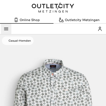
Online Shop
Outletcity Metzingen
Mein
Menü
Casual-Hemden