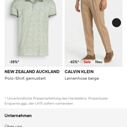
-38%*
-65%*
Sale
Neu
NEW ZEALAND AUCKLAND
CALVIN KLEIN
Polo-Shirt gemustert
Leinenhose beige
* Unverbindliche Preisempfehlung des Herstellers. Prozentuale
Ersparnis ggü. der UVP, sofern vorhanden
Unternehmen
Über uns