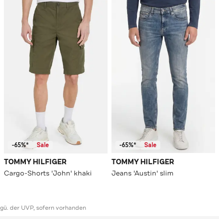
-65%*
Sale
-65%*
Sale
TOMMY HILFIGER
TOMMY HILFIGER
Cargo-Shorts 'John' khaki
Jeans 'Austin' slim
ggü. der UVP, sofern vorhanden