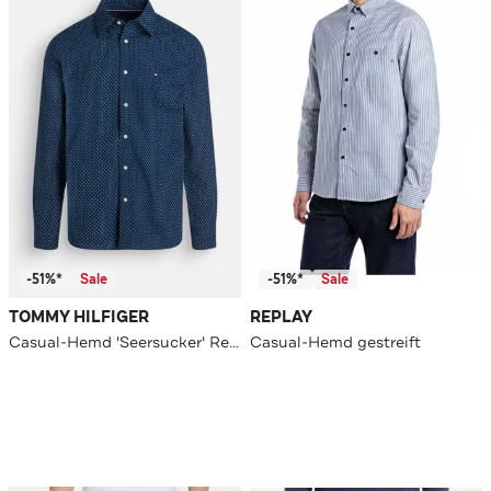
-51%*
Sale
-51%*
Sale
TOMMY HILFIGER
REPLAY
Casual-Hemd 'Seersucker' Regular Fit
Casual-Hemd gestreift