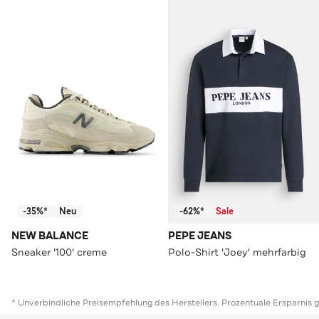
-35%*
Neu
-62%*
Sale
NEW BALANCE
PEPE JEANS
Sneaker '100' creme
Polo-Shirt 'Joey' mehrfarbig
* Unverbindliche Preisempfehlung des Herstellers. Prozentuale Ersparnis 