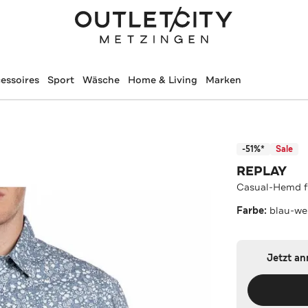
essoires
Sport
Wäsche
Home & Living
Marken
-51%*
Sale
REPLAY
Casual-Hemd fl
Farbe:
blau-we
Jetzt a