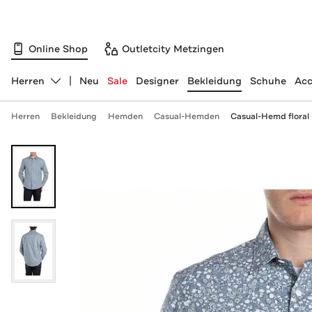
Online Shop
Outletcity Metzingen
Herren
Neu
Sale
Designer
Bekleidung
Schuhe
Acc
Abteilung ändern, ausgewählt:
Herren
Bekleidung
Hemden
Casual-Hemden
Casual-Hemd floral