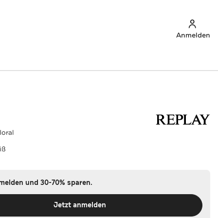
Anmelden
oral
iß
nmelden und 30-70% sparen.
Jetzt anmelden