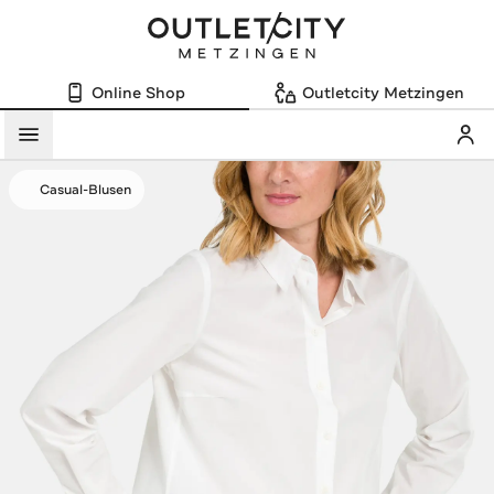
Online Shop
Outletcity Metzingen
Mein
Menü
Casual-Blusen