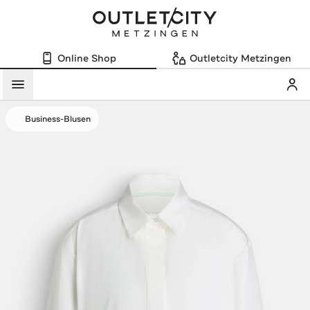
Online Shop
Outletcity Metzingen
Mein
Menü
Business-Blusen