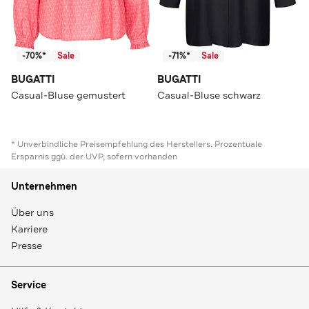
-70%*
Sale
-71%*
Sale
BUGATTI
BUGATTI
Casual-Bluse gemustert
Casual-Bluse schwarz
* Unverbindliche Preisempfehlung des Herstellers. Prozentuale
Ersparnis ggü. der UVP, sofern vorhanden
Unternehmen
Über uns
Karriere
Presse
Service