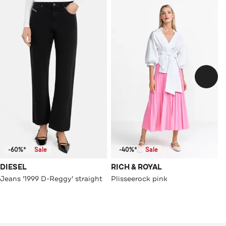
-60%*
Sale
-40%*
Sale
DIESEL
RICH & ROYAL
Jeans '1999 D-Reggy' straight
Plisseerock pink