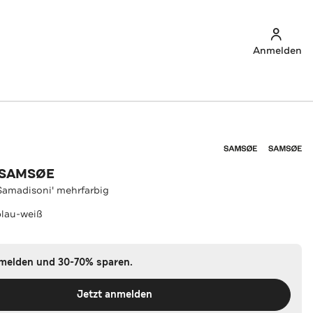
Anmelden
 SAMSØE
Samadisoni' mehrfarbig
lau-weiß
nmelden und 30-70% sparen.
Jetzt anmelden