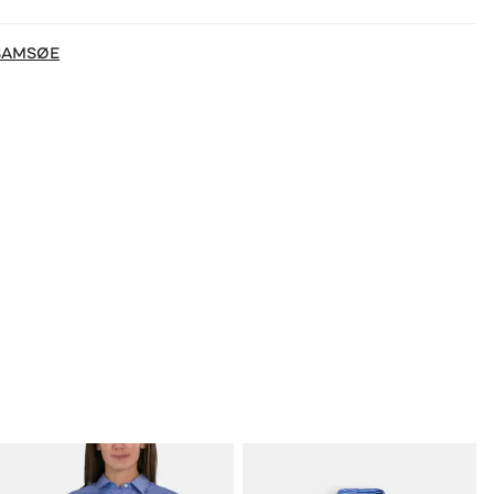
SAMSØE