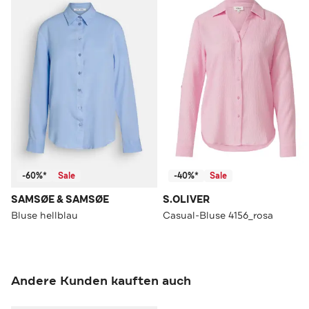
-60%*
Sale
-40%*
Sale
SAMSØE & SAMSØE
S.OLIVER
Bluse hellblau
Casual-Bluse 4156_rosa
Andere Kunden kauften auch