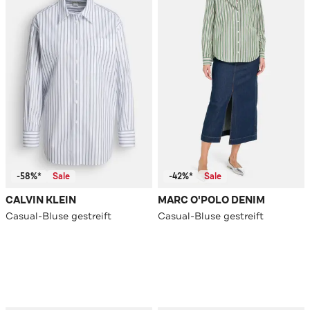
-58%*
Sale
-42%*
Sale
CALVIN KLEIN
MARC O'POLO DENIM
Casual-Bluse gestreift
Casual-Bluse gestreift