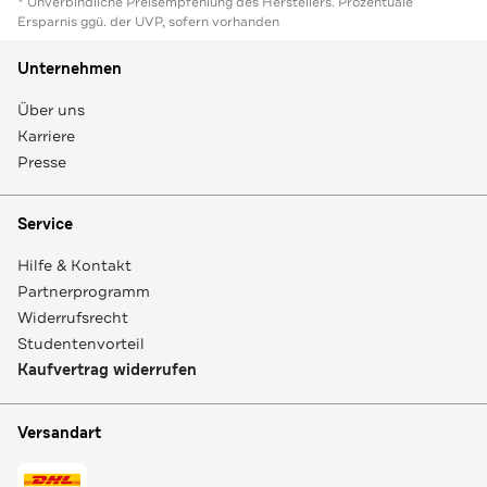
* Unverbindliche Preisempfehlung des Herstellers. Prozentuale
Ersparnis ggü. der UVP, sofern vorhanden
Unternehmen
Über uns
Karriere
Presse
Service
Hilfe & Kontakt
Partnerprogramm
Widerrufsrecht
Studentenvorteil
Kaufvertrag widerrufen
Versandart