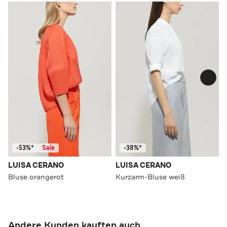
-53%*
Sale
-38%*
LUISA CERANO
LUISA CERANO
Bluse orangerot
Kurzarm-Bluse weiß
Andere Kunden kauften auch