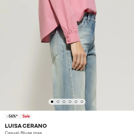
-56%*
Sale
LUISA CERANO
Casual-Bluse rosa