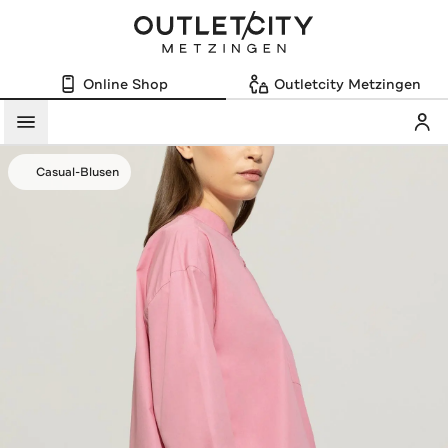
Online Shop
Outletcity Metzingen
Mein
Menü
Casual-Blusen