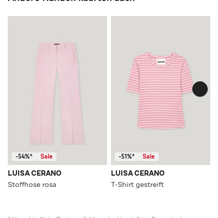
-54%*
Sale
-51%*
Sale
LUISA CERANO
LUISA CERANO
Stoffhose rosa
T-Shirt gestreift