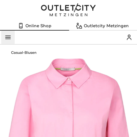
Online Shop
Outletcity Metzingen
Mein
Menü
Casual-Blusen