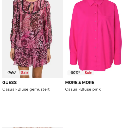
-74%*
Sale
-50%*
Sale
GUESS
MORE & MORE
Casual-Bluse gemustert
Casual-Bluse pink