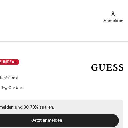
Anmelden
SUNDEAL
un' floral
iß-grün-bunt
nmelden und 30-70% sparen.
Jetzt anmelden