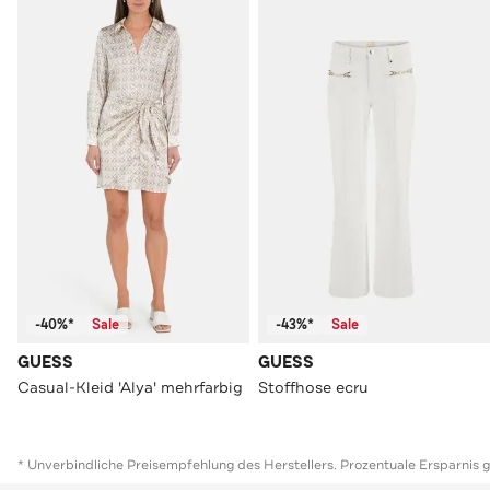
-40%*
Sale
-43%*
Sale
GUESS
GUESS
Casual-Kleid 'Alya' mehrfarbig
Stoffhose ecru
* Unverbindliche Preisempfehlung des Herstellers. Prozentuale Ersparnis 