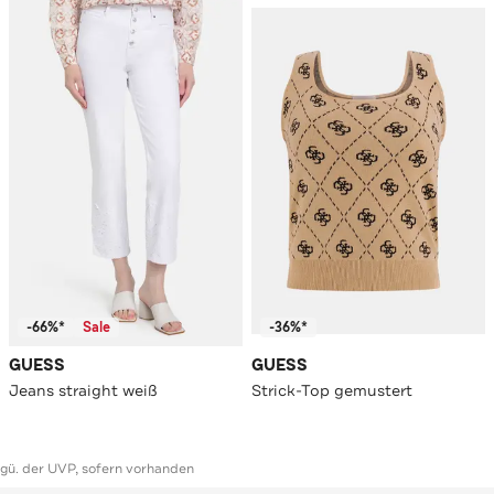
-66%*
Sale
-36%*
GUESS
GUESS
Jeans straight weiß
Strick-Top gemustert
ggü. der UVP, sofern vorhanden