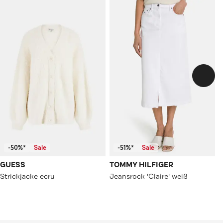
-50%*
Sale
-51%*
Sale
GUESS
TOMMY HILFIGER
Strickjacke ecru
Jeansrock 'Claire' weiß