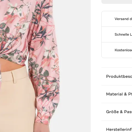
Versand 
Schnelle 
Kostenlo
Produktbes
Material & P
Größe & Pas
Herstellerin