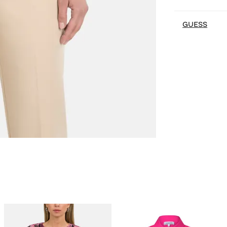
GUESS