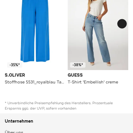
-35%*
-38%*
S.OLIVER
GUESS
Stoffhose 5531_royalblau Tapered
T-Shirt 'Embellish' creme
* Unverbindliche Preisempfehlung des Herstellers. Prozentuale
Ersparnis ggü. der UVP, sofern vorhanden
Unternehmen
Über uns