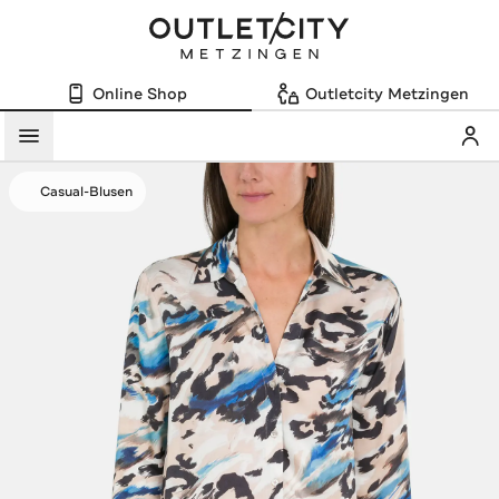
Online Shop
Outletcity Metzingen
Mein
Menü
Casual-Blusen