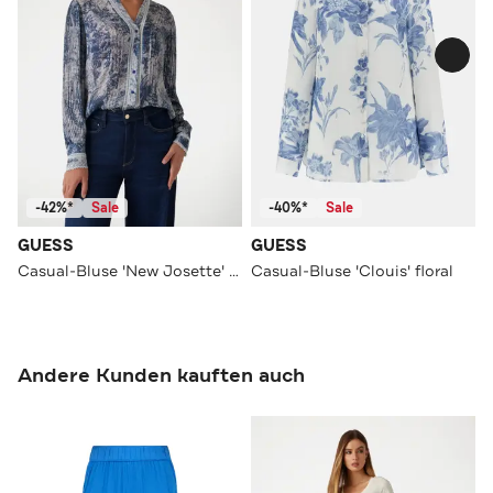
-42%*
Sale
-40%*
Sale
GUESS
GUESS
Casual-Bluse 'New Josette' gemustert
Casual-Bluse 'Clouis' floral
Andere Kunden kauften auch