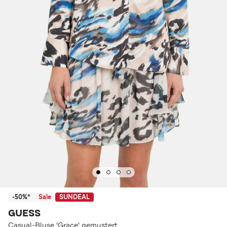
-50%*
Sale
SUNDEAL
GUESS
Casual-Bluse 'Grace' gemustert