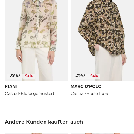
-58%*
Sale
-72%*
Sale
RIANI
MARC O'POLO
Casual-Bluse gemustert
Casual-Bluse floral
Andere Kunden kauften auch