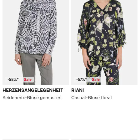
-58%*
Sale
-57%*
Sale
HERZENSANGELEGENHEIT
RIANI
Seidenmix-Bluse gemustert
Casual-Bluse floral