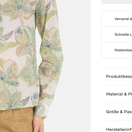
Versand 
Schnelle 
Kostenlo
Produktbes
Material & P
Größe & Pas
Herstellerin