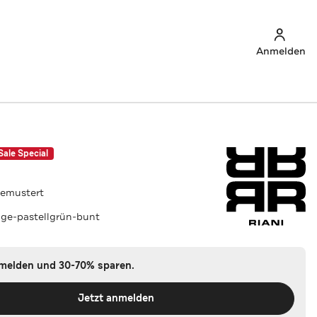
Anmelden
Sale Special
gemustert
ige-pastellgrün-bunt
nmelden und 30-70% sparen.
Jetzt anmelden