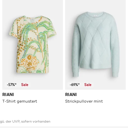
-57%*
Sale
-69%*
Sale
RIANI
RIANI
T-Shirt gemustert
Strickpullover mint
ggü. der UVP, sofern vorhanden