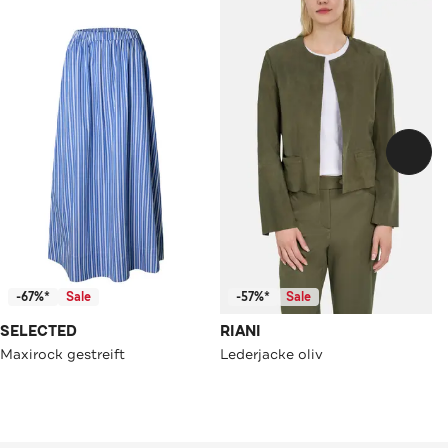
-67%*
Sale
-57%*
Sale
SELECTED
RIANI
Maxirock gestreift
Lederjacke oliv