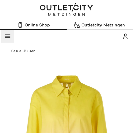
Online Shop
Outletcity Metzingen
Mein
Menü
Casual-Blusen