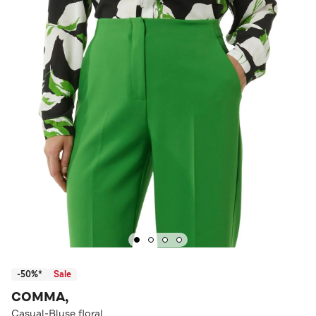
-50%*
Sale
COMMA,
Casual-Bluse floral