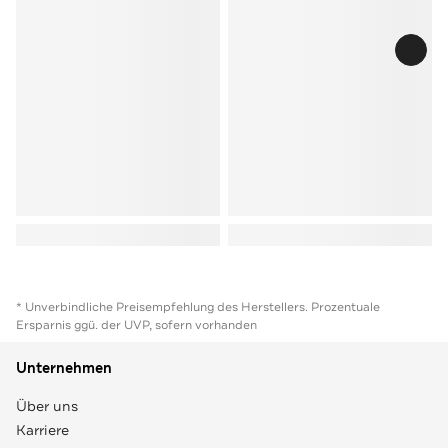
* Unverbindliche Preisempfehlung des Herstellers. Prozentuale
Ersparnis ggü. der UVP, sofern vorhanden
Unternehmen
Über uns
Karriere