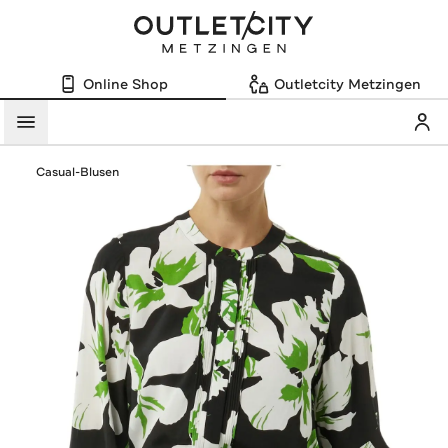
Online Shop
Outletcity Metzingen
Mein
Menü
Casual-Blusen