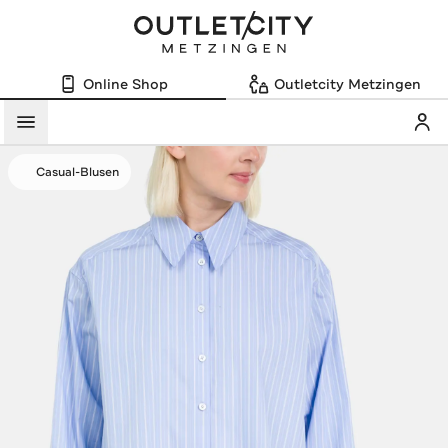
Online Shop
Outletcity Metzingen
Mein
Menü
Casual-Blusen