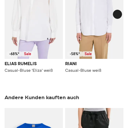
-68%*
Sale
-58%*
Sale
ELIAS RUMELIS
RIANI
Casual-Bluse 'Eliza' weiß
Casual-Bluse weiß
Andere Kunden kauften auch