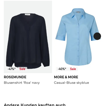
-47%*
Sale
-40%*
Sale
ROSEMUNDE
MORE & MORE
Blusenshirt 'Roa' navy
Casual-Bluse skyblue
Andere Kunden kauften auch