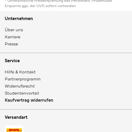
* Unverbindliche Preisempfehlung des Herstellers. Prozentuale
Ersparnis ggü. der UVP, sofern vorhanden
Unternehmen
Über uns
Karriere
Presse
Service
Hilfe & Kontakt
Partnerprogramm
Widerrufsrecht
Studentenvorteil
Kaufvertrag widerrufen
Versandart