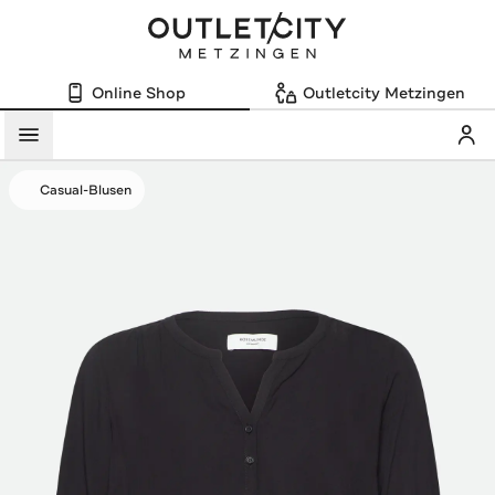
Online Shop
Outletcity Metzingen
Mein
Menü
Casual-Blusen