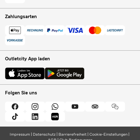
Zahlungsarten
Outletcity App laden
Folgen Sie uns
Impressum
Datenschutz
Barrierefreiheit
Cookie-Einstellungen
AGB
Club Bedingungen