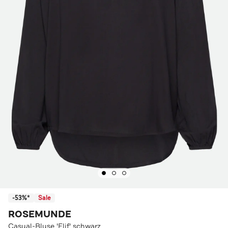
-53%*
Sale
ROSEMUNDE
Casual-Bluse 'Elif' schwarz