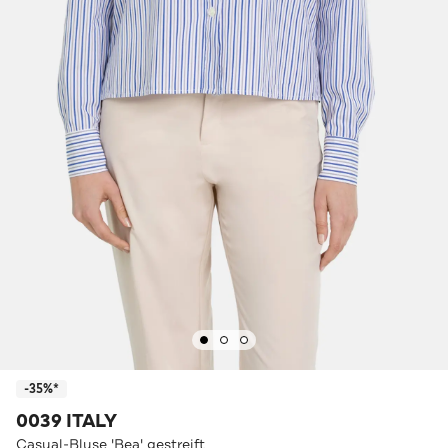
-35%*
0039 ITALY
Casual-Bluse 'Bea' gestreift