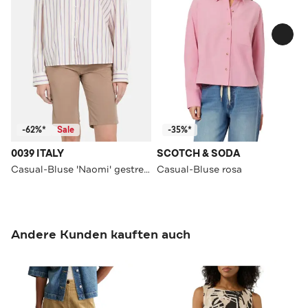
-62%*
Sale
-35%*
0039 ITALY
SCOTCH & SODA
Casual-Bluse 'Naomi' gestreift
Casual-Bluse rosa
Andere Kunden kauften auch