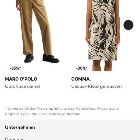
-35%*
-30%*
MARC O'POLO
COMMA,
Cordhose camel
Casual-Kleid gemustert
* Unverbindliche Preisempfehlung des Herstellers. Prozentuale
Ersparnis ggü. der UVP, sofern vorhanden
Unternehmen
Über uns