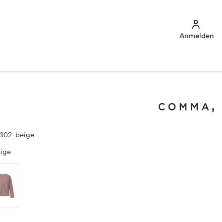
Anmelden
9302_beige
ige