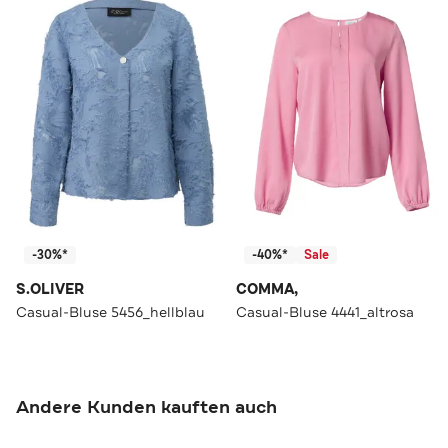
-30%*
-40%*
Sale
S.OLIVER
COMMA,
Casual-Bluse 5456_hellblau
Casual-Bluse 4441_altrosa
Andere Kunden kauften auch