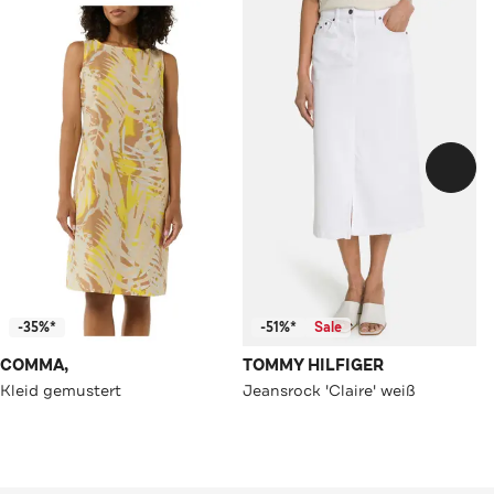
-35%*
-51%*
Sale
COMMA,
TOMMY HILFIGER
Kleid gemustert
Jeansrock 'Claire' weiß