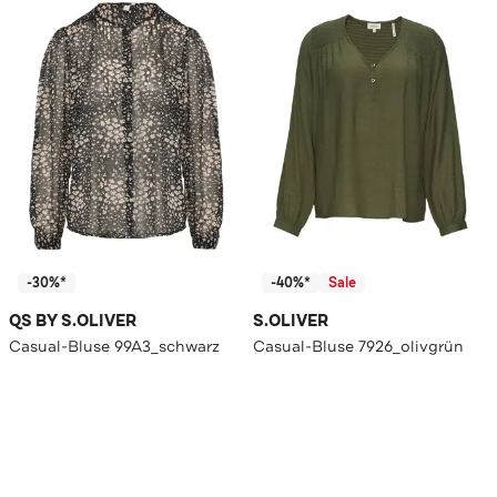
-30%*
-40%*
Sale
QS BY S.OLIVER
S.OLIVER
Casual-Bluse 99A3_schwarz
Casual-Bluse 7926_olivgrün