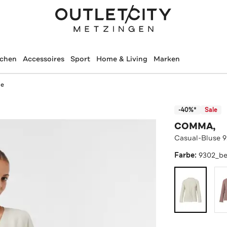
schen
Accessoires
Sport
Home & Living
Marken
ge
-40%*
Sale
COMMA,
Casual-Bluse 
Farbe:
9302_be