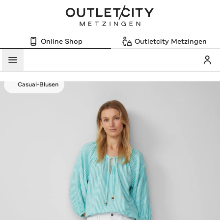
Online Shop
Outletcity Metzingen
Mein
Menü
Casual-Blusen