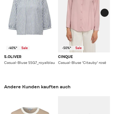
-40%*
Sale
-50%*
Sale
S.OLIVER
CINQUE
Casual-Bluse 55G7_royalblau
Casual-Bluse 'Citauby' rosé
Andere Kunden kauften auch