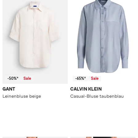
-50%*
Sale
-65%*
Sale
GANT
CALVIN KLEIN
Leinenbluse beige
Casual-Bluse taubenblau