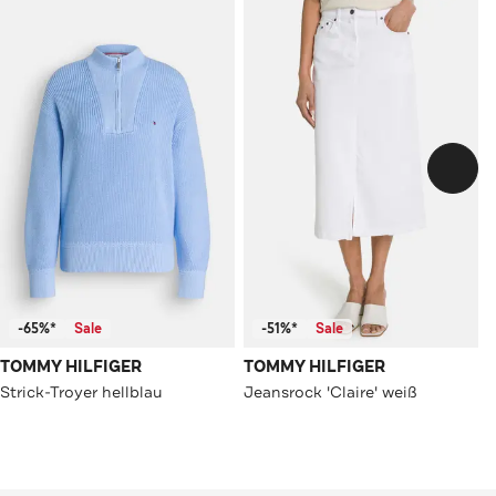
-65%*
Sale
-51%*
Sale
TOMMY HILFIGER
TOMMY HILFIGER
Strick-Troyer hellblau
Jeansrock 'Claire' weiß