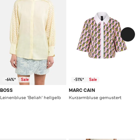
-64%*
Sale
-51%*
Sale
BOSS
MARC CAIN
Leinenbluse 'Beliah' hellgelb
Kurzarmbluse gemustert