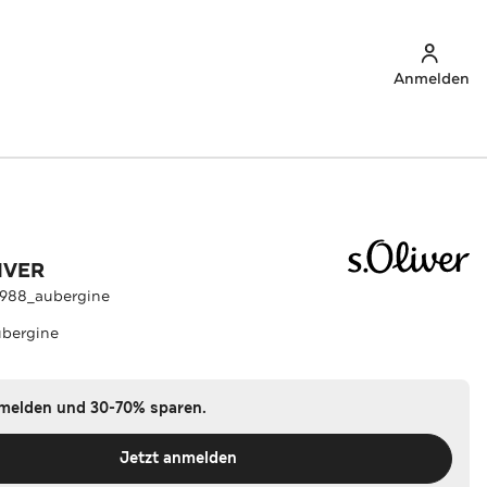
Anmelden
IVER
4988_aubergine
bergine
nmelden und 30-70% sparen.
Jetzt anmelden