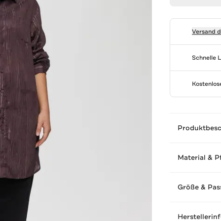
Versand 
Schnelle 
Kostenlo
Produktbes
Material & P
Größe & Pas
Herstellerin