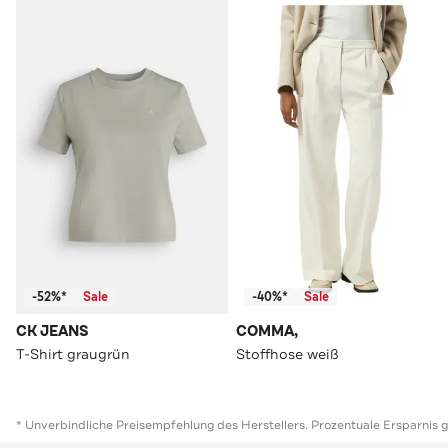
-52%*
Sale
-40%*
Sale
CK JEANS
COMMA,
T-Shirt graugrün
Stoffhose weiß
* Unverbindliche Preisempfehlung des Herstellers. Prozentuale Ersparnis 