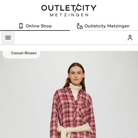
Online Shop
Outletcity Metzingen
Mein
Menü
Casual-Blusen