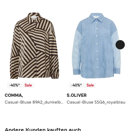
-40%*
Sale
-40%*
Sale
COMMA,
S.OLIVER
Casual-Bluse 89A2_dunkelbraun
Casual-Bluse 55G6_royalblau
Andere Kunden kauften auch