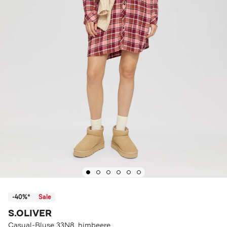
-40%*
Sale
S.OLIVER
Casual-Bluse 33N8_himbeere