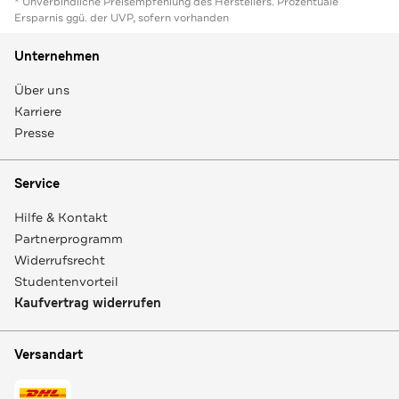
* Unverbindliche Preisempfehlung des Herstellers. Prozentuale
Ersparnis ggü. der UVP, sofern vorhanden
Unternehmen
Über uns
Karriere
Presse
Service
Hilfe & Kontakt
Partnerprogramm
Widerrufsrecht
Studentenvorteil
Kaufvertrag widerrufen
Versandart