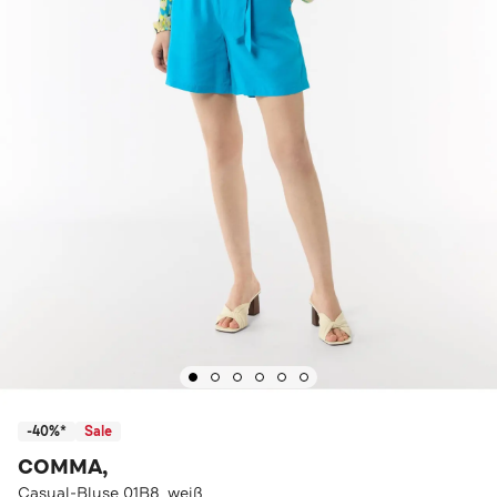
-40%*
Sale
COMMA,
Casual-Bluse 01B8_weiß