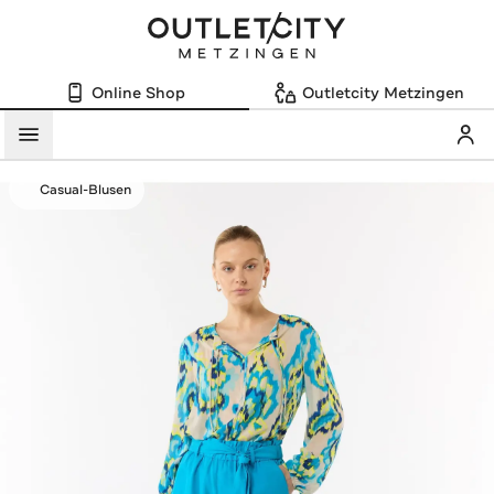
Online Shop
Outletcity Metzingen
Mein
Menü
Casual-Blusen