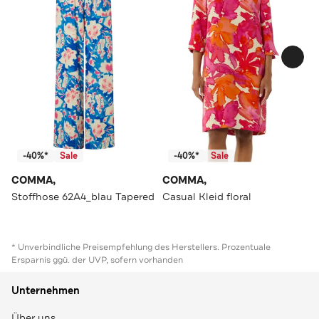
-40%*
Sale
-40%*
Sale
COMMA,
COMMA,
Stoffhose 62A4_blau Tapered
Casual Kleid floral
* Unverbindliche Preisempfehlung des Herstellers. Prozentuale
Ersparnis ggü. der UVP, sofern vorhanden
Unternehmen
Über uns