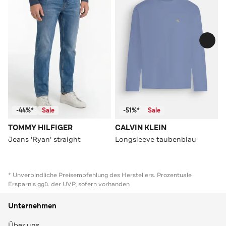
-44%*
Sale
-51%*
Sale
TOMMY HILFIGER
CALVIN KLEIN
Jeans 'Ryan' straight
Longsleeve taubenblau
* Unverbindliche Preisempfehlung des Herstellers. Prozentuale
Ersparnis ggü. der UVP, sofern vorhanden
Unternehmen
Über uns