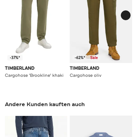
-37%*
-62%*
Sale
TIMBERLAND
TIMBERLAND
Cargohose 'Brookline' khaki
Cargohose oliv
Andere Kunden kauften auch