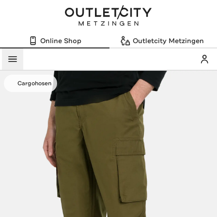
Online Shop
Outletcity Metzingen
Mein
Menü
Cargohosen