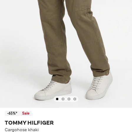
-65%*
Sale
TOMMY HILFIGER
Cargohose khaki