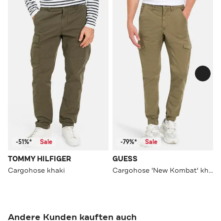
-51%*
Sale
-79%*
Sale
TOMMY HILFIGER
GUESS
Cargohose khaki
Cargohose 'New Kombat' khaki
Andere Kunden kauften auch