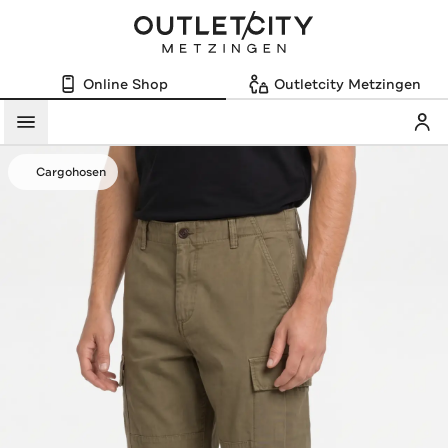
Online Shop
Outletcity Metzingen
Mein
Menü
Cargohosen