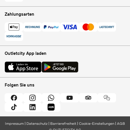
Zahlungsarten
Outletcity App laden
Folgen Sie uns
Impressum
Datenschutz
Barrierefreiheit
Cookie-Einstellungen
AGB
© OUTLETCITY AG