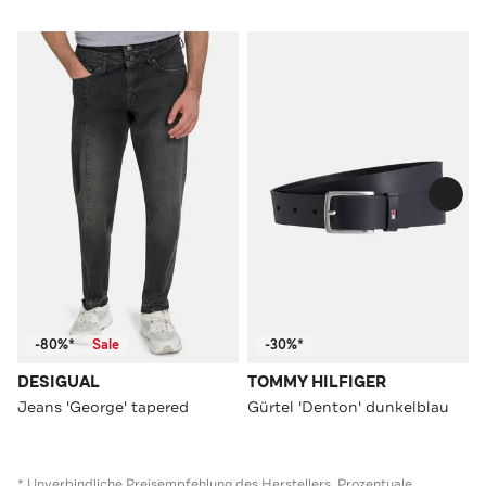
-80%*
Sale
-30%*
DESIGUAL
TOMMY HILFIGER
Jeans 'George' tapered
Gürtel 'Denton' dunkelblau
* Unverbindliche Preisempfehlung des Herstellers. Prozentuale