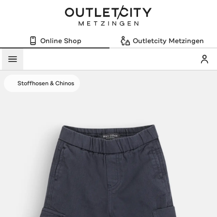
Online Shop
Outletcity Metzingen
Mein
Menü
Stoffhosen & Chinos