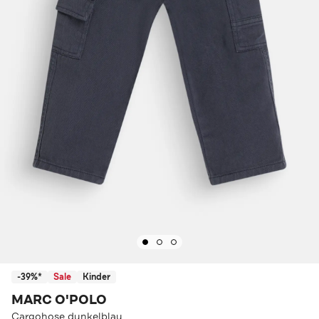
-39%*
Sale
Kinder
MARC O'POLO
Cargohose dunkelblau