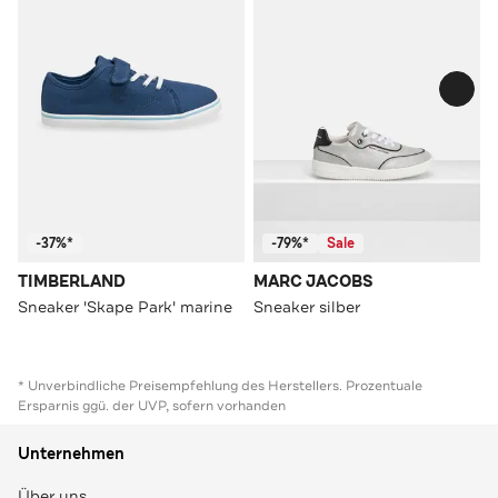
-37%*
-79%*
Sale
TIMBERLAND
MARC JACOBS
Sneaker 'Skape Park' marine
Sneaker silber
* Unverbindliche Preisempfehlung des Herstellers. Prozentuale
Ersparnis ggü. der UVP, sofern vorhanden
Unternehmen
Über uns